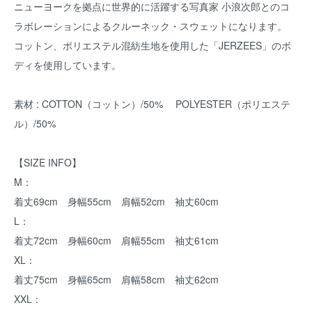
ニューヨークを拠点に世界的に活躍する写真家 小浪次郎とのコ
ラボレーションによるクルーネック・スウェットになります。
コットン、ポリエステル混紡生地を使用した「JERZEES」のボ
ディを使用しています。
素材 : COTTON（コットン）/50% POLYESTER（ポリエステ
ル）/50%
【SIZE INFO】
M：
着丈69cm 身幅55cm 肩幅52cm 袖丈60cm
L：
着丈72cm 身幅60cm 肩幅55cm 袖丈61cm
XL：
着丈75cm 身幅65cm 肩幅58cm 袖丈62cm
XXL：