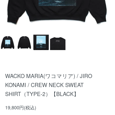
WACKO MARIA(ワコマリア) / JIRO
KONAMI / CREW NECK SWEAT
SHIRT（TYPE-2）【BLACK】
19,800円(税込)