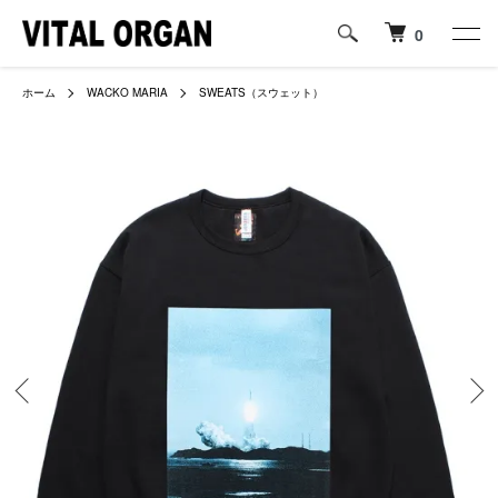
0
ホーム
WACKO MARIA
SWEATS（スウェット）