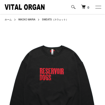
0
ホーム
WACKO MARIA
SWEATS（スウェット）