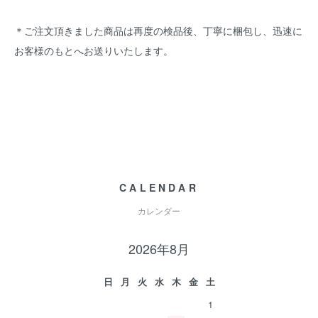
＊ご注文頂きました商品は再度の検品後、丁寧に梱包し、迅速に
お客様のもとへお送りいたします。
CALENDAR
カレンダー
2026年8月
日
月
火
水
木
金
土
1