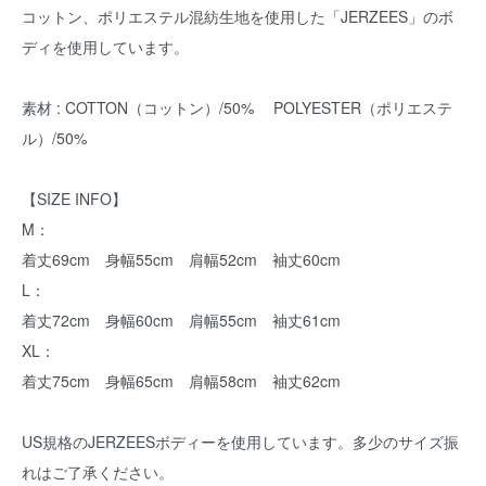
コットン、ポリエステル混紡生地を使用した「JERZEES」のボ
ディを使用しています。
素材 : COTTON（コットン）/50% POLYESTER（ポリエステ
ル）/50%
【SIZE INFO】
M：
着丈69cm 身幅55cm 肩幅52cm 袖丈60cm
L：
着丈72cm 身幅60cm 肩幅55cm 袖丈61cm
XL：
着丈75cm 身幅65cm 肩幅58cm 袖丈62cm
US規格のJERZEESボディーを使用しています。多少のサイズ振
れはご了承ください。