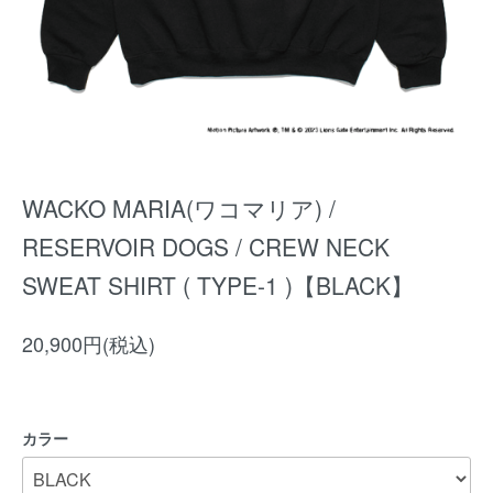
WACKO MARIA(ワコマリア) /
RESERVOIR DOGS / CREW NECK
SWEAT SHIRT ( TYPE-1 )【BLACK】
20,900円(税込)
カラー