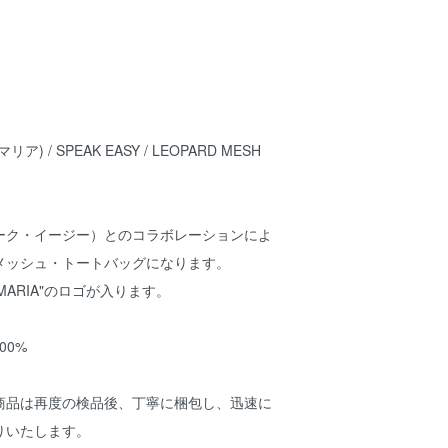
リア) / SPEAK EASY / LEOPARD MESH
（スピーク・イージー）とのコラボレーションによ
メッシュ・トートバッグになります。
 MARIA"のロゴが入ります。
100%
商品は再度の検品後、丁寧に梱包し、迅速に
りいたします。