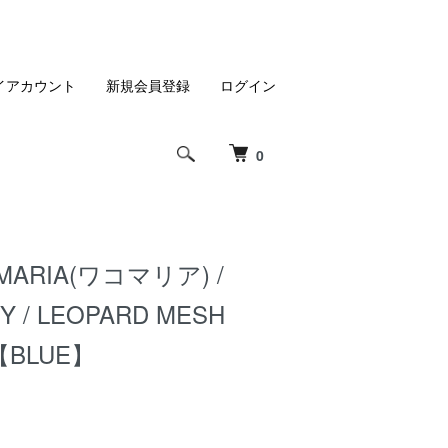
イアカウント
新規会員登録
ログイン
0
MARIA(ワコマリア) /
Y / LEOPARD MESH
【BLUE】