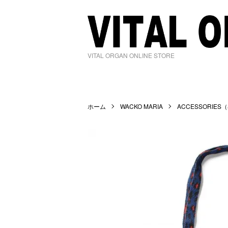
VITAL ORGAN ONLINE STORE
ホーム
WACKO MARIA
ACCESSORI