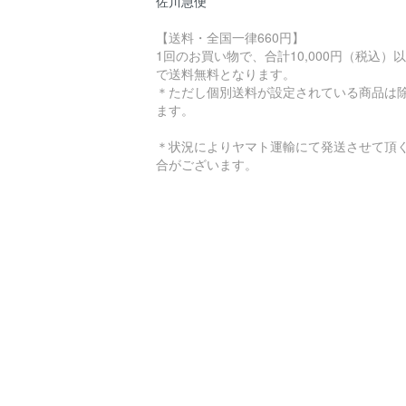
佐川急便
【送料・全国一律660円】
1回のお買い物で、合計10,000円（税込）
で送料無料となります。
＊ただし個別送料が設定されている商品は
ます。
＊状況によりヤマト運輸にて発送させて頂
合がございます。