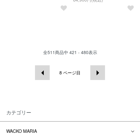
全
511
商品中
421 - 480
表示
8
ページ目
カテゴリー
WACKO MARIA