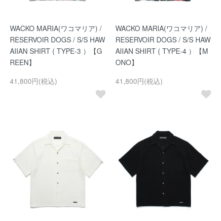
WACKO MARIA(ワコマリア) /
WACKO MARIA(ワコマリア) /
RESERVOIR DOGS / S/S HAW
RESERVOIR DOGS / S/S HAW
AIIAN SHIRT ( TYPE-3 ）【G
AIIAN SHIRT ( TYPE-4 ）【M
REEN】
ONO】
41,800円(税込)
41,800円(税込)