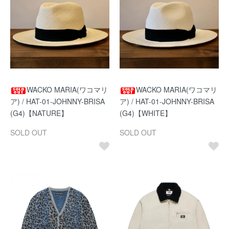
WACKO MARIA(ワコマリ
WACKO MARIA(ワコマリ
ア) / HAT-01-JOHNNY-BRISA
ア) / HAT-01-JOHNNY-BRISA
(G4)【NATURE】
(G4)【WHITE】
SOLD OUT
SOLD OUT