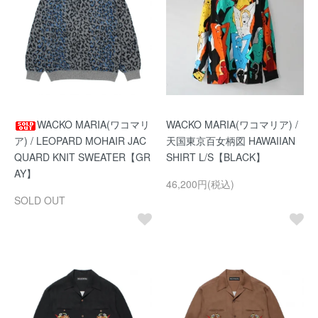
WACKO MARIA(ワコマリ
WACKO MARIA(ワコマリア) /
ア) / LEOPARD MOHAIR JAC
天国東京百女柄図 HAWAIIAN
QUARD KNIT SWEATER【GR
SHIRT L/S【BLACK】
AY】
46,200円(税込)
SOLD OUT