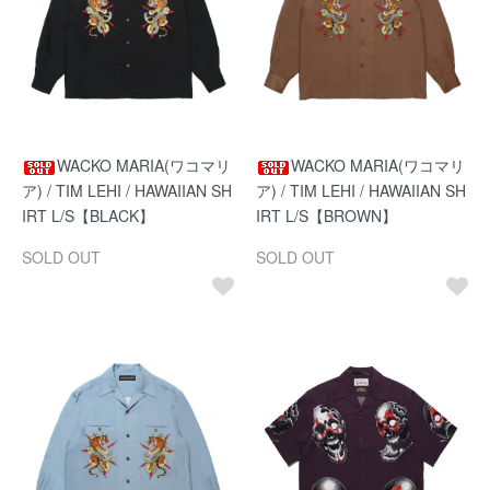
WACKO MARIA(ワコマリ
WACKO MARIA(ワコマリ
ア) / TIM LEHI / HAWAIIAN SH
ア) / TIM LEHI / HAWAIIAN SH
IRT L/S【BLACK】
IRT L/S【BROWN】
SOLD OUT
SOLD OUT