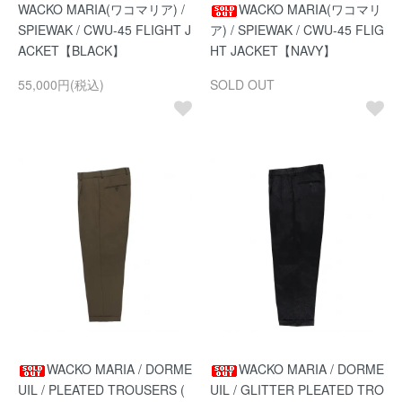
WACKO MARIA(ワコマリア) /
WACKO MARIA(ワコマリ
SPIEWAK / CWU-45 FLIGHT J
ア) / SPIEWAK / CWU-45 FLIG
ACKET【BLACK】
HT JACKET【NAVY】
55,000円(税込)
SOLD OUT
WACKO MARIA / DORME
WACKO MARIA / DORME
UIL / PLEATED TROUSERS (
UIL / GLITTER PLEATED TRO