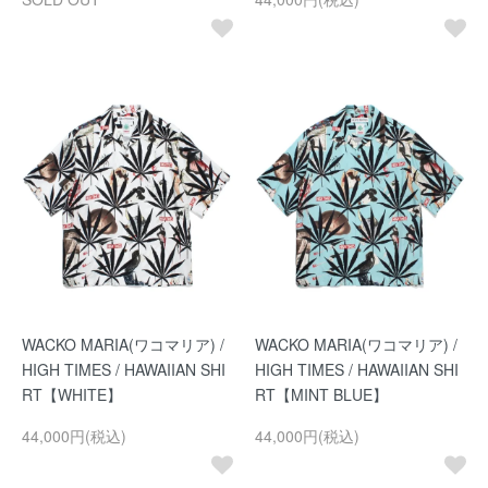
WACKO MARIA(ワコマリア) /
WACKO MARIA(ワコマリア) /
HIGH TIMES / HAWAIIAN SHI
HIGH TIMES / HAWAIIAN SHI
RT【WHITE】
RT【MINT BLUE】
44,000円(税込)
44,000円(税込)