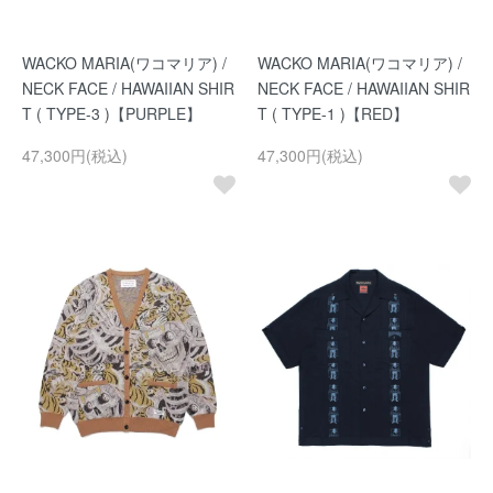
WACKO MARIA(ワコマリア) /
WACKO MARIA(ワコマリア) /
NECK FACE / HAWAIIAN SHIR
NECK FACE / HAWAIIAN SHIR
T ( TYPE-3 )【PURPLE】
T ( TYPE-1 )【RED】
47,300円(税込)
47,300円(税込)