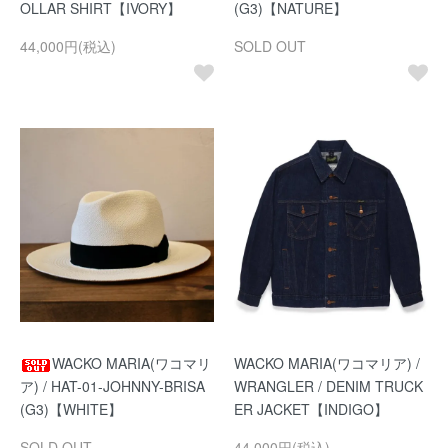
OLLAR SHIRT【IVORY】
(G3)【NATURE】
44,000円(税込)
SOLD OUT
WACKO MARIA(ワコマリ
WACKO MARIA(ワコマリア) /
ア) / HAT-01-JOHNNY-BRISA
WRANGLER / DENIM TRUCK
(G3)【WHITE】
ER JACKET【INDIGO】
SOLD OUT
44,000円(税込)