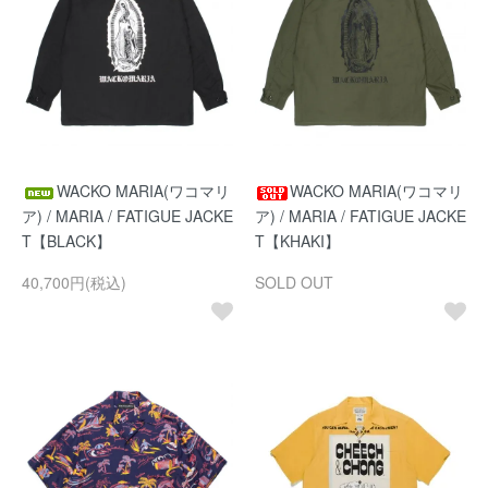
WACKO MARIA(ワコマリ
WACKO MARIA(ワコマリ
ア) / MARIA / FATIGUE JACKE
ア) / MARIA / FATIGUE JACKE
T【BLACK】
T【KHAKI】
40,700円(税込)
SOLD OUT