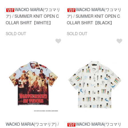
WACKO MARIA(ワコマリ
WACKO MARIA(ワコマリ
ア) / SUMMER KNIT OPEN C
ア) / SUMMER KNIT OPEN C
OLLAR SHIRT【WHITE】
OLLAR SHIRT【BLACK】
SOLD OUT
SOLD OUT
WACKO MARIA(ワコマリア) /
WACKO MARIA(ワコマリ