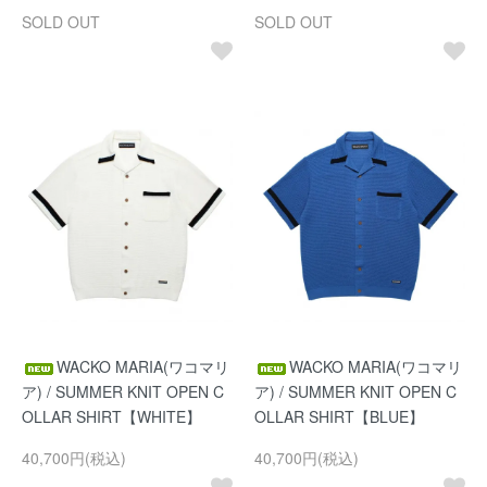
SOLD OUT
SOLD OUT
WACKO MARIA(ワコマリ
WACKO MARIA(ワコマリ
ア) / SUMMER KNIT OPEN C
ア) / SUMMER KNIT OPEN C
OLLAR SHIRT【WHITE】
OLLAR SHIRT【BLUE】
40,700円(税込)
40,700円(税込)