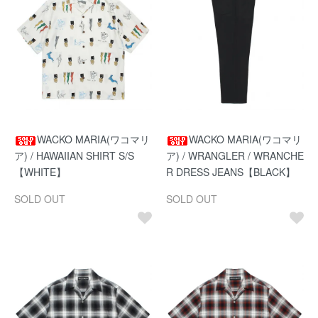
WACKO MARIA(ワコマリ
WACKO MARIA(ワコマリ
ア) / HAWAIIAN SHIRT S/S
ア) / WRANGLER / WRANCHE
【WHITE】
R DRESS JEANS【BLACK】
SOLD OUT
SOLD OUT