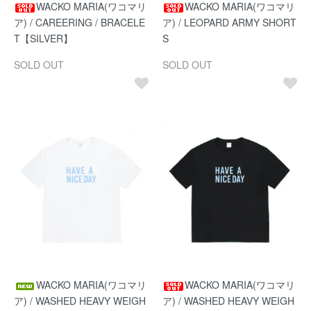
WACKO MARIA(ワコマリ
WACKO MARIA(ワコマリ
ア) / CAREERING / BRACELE
ア) / LEOPARD ARMY SHORT
T【SILVER】
S
SOLD OUT
SOLD OUT
WACKO MARIA(ワコマリ
WACKO MARIA(ワコマリ
ア) / WASHED HEAVY WEIGH
ア) / WASHED HEAVY WEIGH