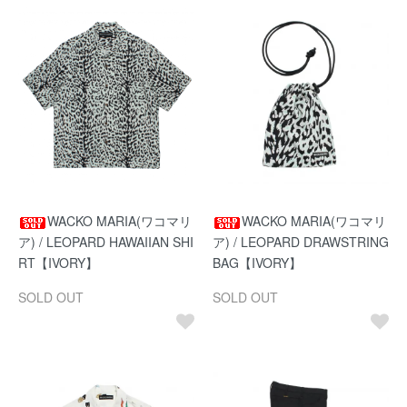
WACKO MARIA(ワコマリ
WACKO MARIA(ワコマリ
ア) / LEOPARD HAWAIIAN SHI
ア) / LEOPARD DRAWSTRING
RT【IVORY】
BAG【IVORY】
SOLD OUT
SOLD OUT