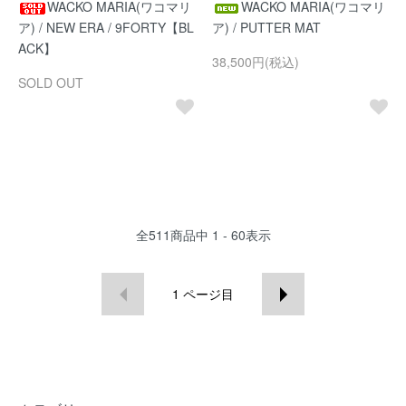
WACKO MARIA(ワコマリ
WACKO MARIA(ワコマリ
ア) / NEW ERA / 9FORTY【BL
ア) / PUTTER MAT
ACK】
38,500円(税込)
SOLD OUT
全
511
商品中
1 - 60
表示
1
ページ目