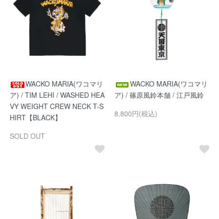
WACKO MARIA(ワコマリ
WACKO MARIA(ワコマリ
ア) / TIM LEHI / WASHED HEA
ア) / 篠原風鈴本舗 / 江戸風鈴
VY WEIGHT CREW NECK T-S
8,800円(税込)
HIRT【BLACK】
SOLD OUT