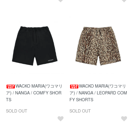
WACKO MARIA(ワコマリ
WACKO MARIA(ワコマリ
ア) / NANGA / COMFY SHOR
ア) / NANGA / LEOPARD COM
TS
FY SHORTS
SOLD OUT
SOLD OUT