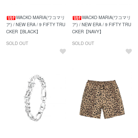
WACKO MARIA(ワコマリ
WACKO MARIA(ワコマリ
ア) / NEW ERA / 9 FIFTY TRU
ア) / NEW ERA / 9 FIFTY TRU
CKER【BLACK】
CKER【NAVY】
SOLD OUT
SOLD OUT