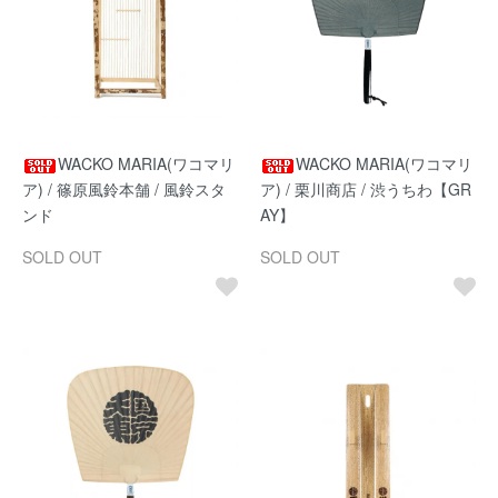
WACKO MARIA(ワコマリ
WACKO MARIA(ワコマリ
ア) / 篠原風鈴本舗 / 風鈴スタ
ア) / 栗川商店 / 渋うちわ【GR
ンド
AY】
SOLD OUT
SOLD OUT