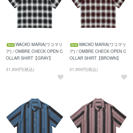
WACKO MARIA(ワコマリ
WACKO MARIA(ワコマリ
ア) / OMBRE CHECK OPEN C
ア) / OMBRE CHECK OPEN C
OLLAR SHIRT【GRAY】
OLLAR SHIRT【BROWN】
31,900円(税込)
31,900円(税込)