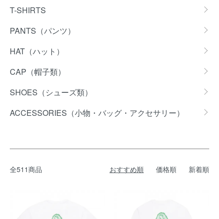
T-SHIRTS
PANTS（パンツ）
HAT（ハット）
CAP（帽子類）
SHOES（シューズ類）
ACCESSORIES（小物・バッグ・アクセサリー）
全511商品
おすすめ順
価格順
新着順