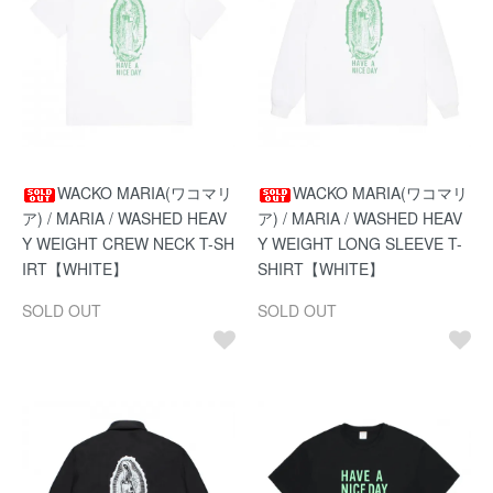
WACKO MARIA(ワコマリ
WACKO MARIA(ワコマリ
ア) / MARIA / WASHED HEAV
ア) / MARIA / WASHED HEAV
Y WEIGHT CREW NECK T-SH
Y WEIGHT LONG SLEEVE T-
IRT【WHITE】
SHIRT【WHITE】
SOLD OUT
SOLD OUT