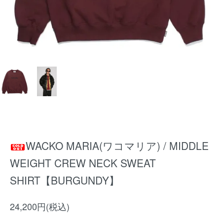
WACKO MARIA(ワコマリア) / MIDDLE
WEIGHT CREW NECK SWEAT
SHIRT【BURGUNDY】
24,200円(税込)