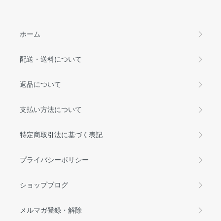
ホーム
配送・送料について
返品について
支払い方法について
特定商取引法に基づく表記
プライバシーポリシー
ショップブログ
メルマガ登録・解除