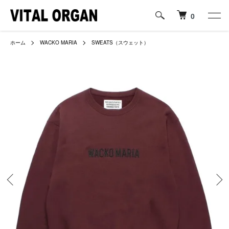
0
ホーム
WACKO MARIA
SWEATS（スウェット）