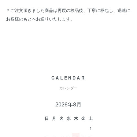
＊ご注文頂きました商品は再度の検品後、丁寧に梱包し、迅速に
お客様のもとへお送りいたします。
CALENDAR
カレンダー
2026年8月
日
月
火
水
木
金
土
1