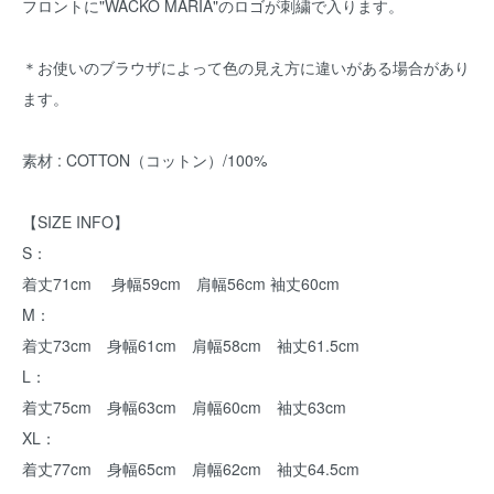
フロントに"WACKO MARIA"のロゴが刺繍で入ります。
＊お使いのブラウザによって色の見え方に違いがある場合があり
ます。
素材 : COTTON（コットン）/100%
【SIZE INFO】
S：
着丈71cm 身幅59cm 肩幅56cm 袖丈60cm
M：
着丈73cm 身幅61cm 肩幅58cm 袖丈61.5cm
L：
着丈75cm 身幅63cm 肩幅60cm 袖丈63cm
XL：
着丈77cm 身幅65cm 肩幅62cm 袖丈64.5cm