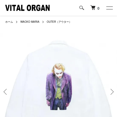
0
ホーム
WACKO MARIA
OUTER（アウター）