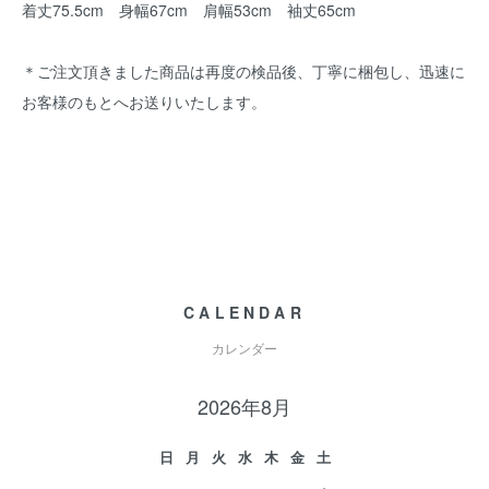
着丈75.5cm 身幅67cm 肩幅53cm 袖丈65cm
＊ご注文頂きました商品は再度の検品後、丁寧に梱包し、迅速に
お客様のもとへお送りいたします。
CALENDAR
カレンダー
2026年8月
日
月
火
水
木
金
土