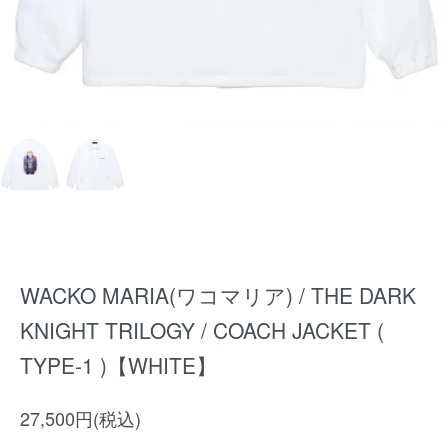
WACKO MARIA(ワコマリア) / THE DARK
KNIGHT TRILOGY / COACH JACKET (
TYPE-1 )【WHITE】
27,500円(税込)