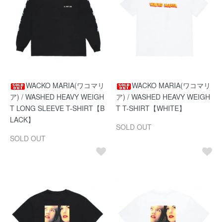
WACKO MARIA(ワコマリ
WACKO MARIA(ワコマリ
ア) / WASHED HEAVY WEIGH
ア) / WASHED HEAVY WEIGH
T LONG SLEEVE T-SHIRT【B
T T-SHIRT【WHITE】
LACK】
SOLD OUT
SOLD OUT