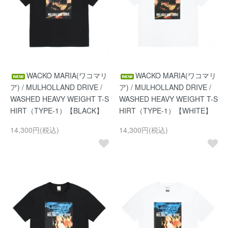
WACKO MARIA(ワコマリ
WACKO MARIA(ワコマリ
ア) / MULHOLLAND DRIVE /
ア) / MULHOLLAND DRIVE /
WASHED HEAVY WEIGHT T-S
WASHED HEAVY WEIGHT T-S
HIRT（TYPE-1）【BLACK】
HIRT（TYPE-1）【WHITE】
14,300円(税込)
14,300円(税込)