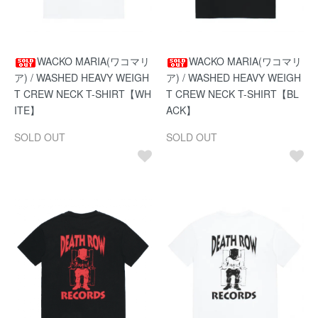
WACKO MARIA(ワコマリ
WACKO MARIA(ワコマリ
ア) / WASHED HEAVY WEIGH
ア) / WASHED HEAVY WEIGH
T CREW NECK T-SHIRT【WH
T CREW NECK T-SHIRT【BL
ITE】
ACK】
SOLD OUT
SOLD OUT