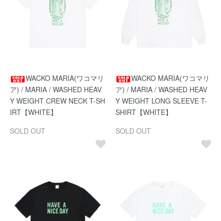
WACKO MARIA(ワコマリ
WACKO MARIA(ワコマリ
ア) / MARIA / WASHED HEAV
ア) / MARIA / WASHED HEAV
Y WEIGHT CREW NECK T-SH
Y WEIGHT LONG SLEEVE T-
IRT【WHITE】
SHIRT【WHITE】
SOLD OUT
SOLD OUT