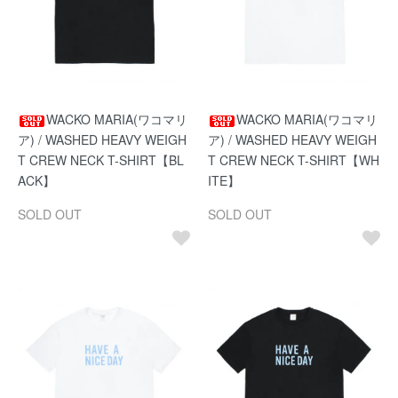
WACKO MARIA(ワコマリ
WACKO MARIA(ワコマリ
ア) / WASHED HEAVY WEIGH
ア) / WASHED HEAVY WEIGH
T CREW NECK T-SHIRT【BL
T CREW NECK T-SHIRT【WH
ACK】
ITE】
SOLD OUT
SOLD OUT