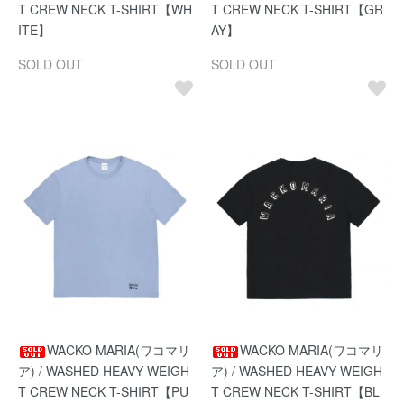
T CREW NECK T-SHIRT【WH
T CREW NECK T-SHIRT【GR
ITE】
AY】
SOLD OUT
SOLD OUT
WACKO MARIA(ワコマリ
WACKO MARIA(ワコマリ
ア) / WASHED HEAVY WEIGH
ア) / WASHED HEAVY WEIGH
T CREW NECK T-SHIRT【PU
T CREW NECK T-SHIRT【BL