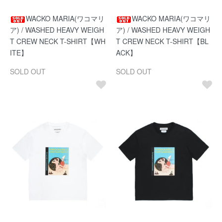
WACKO MARIA(ワコマリ
WACKO MARIA(ワコマリ
ア) / WASHED HEAVY WEIGH
ア) / WASHED HEAVY WEIGH
T CREW NECK T-SHIRT【WH
T CREW NECK T-SHIRT【BL
ITE】
ACK】
SOLD OUT
SOLD OUT