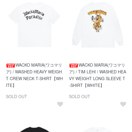
WACKO MARIA(ワコマリ
WACKO MARIA(ワコマリ
ア) / WASHED HEAVY WEIGH
ア) / TIM LEHI / WASHED HEA
T CREW NECK T-SHIRT【WH
VY WEIGHT LONG SLEEVE T
ITE】
-SHIRT【WHITE】
SOLD OUT
SOLD OUT