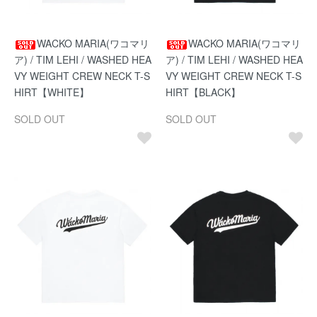
WACKO MARIA(ワコマリ
WACKO MARIA(ワコマリ
ア) / TIM LEHI / WASHED HEA
ア) / TIM LEHI / WASHED HEA
VY WEIGHT CREW NECK T-S
VY WEIGHT CREW NECK T-S
HIRT【WHITE】
HIRT【BLACK】
SOLD OUT
SOLD OUT