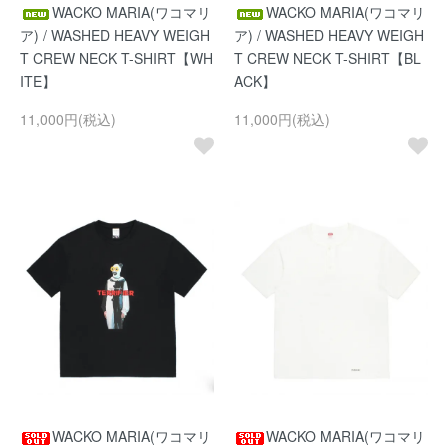
WACKO MARIA(ワコマリ
WACKO MARIA(ワコマリ
ア) / WASHED HEAVY WEIGH
ア) / WASHED HEAVY WEIGH
T CREW NECK T-SHIRT【WH
T CREW NECK T-SHIRT【BL
ITE】
ACK】
11,000円(税込)
11,000円(税込)
WACKO MARIA(ワコマリ
WACKO MARIA(ワコマリ