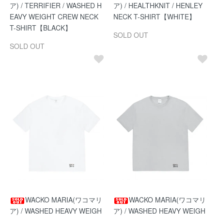
ア) / TERRIFIER / WASHED H
ア) / HEALTHKNIT / HENLEY
EAVY WEIGHT CREW NECK
NECK T-SHIRT【WHITE】
T-SHIRT【BLACK】
SOLD OUT
SOLD OUT
WACKO MARIA(ワコマリ
WACKO MARIA(ワコマリ
ア) / WASHED HEAVY WEIGH
ア) / WASHED HEAVY WEIGH