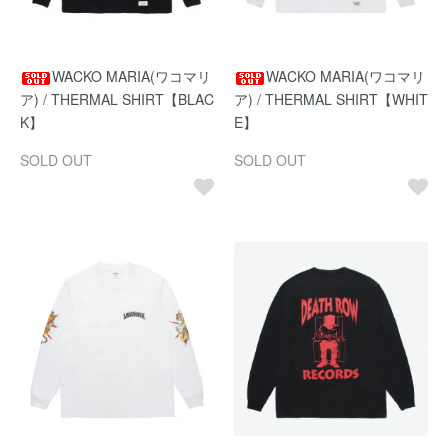
WACKO MARIA(ワコマリ
WACKO MARIA(ワコマリ
ア) / THERMAL SHIRT【BLAC
ア) / THERMAL SHIRT【WHIT
K】
E】
SOLD OUT
SOLD OUT