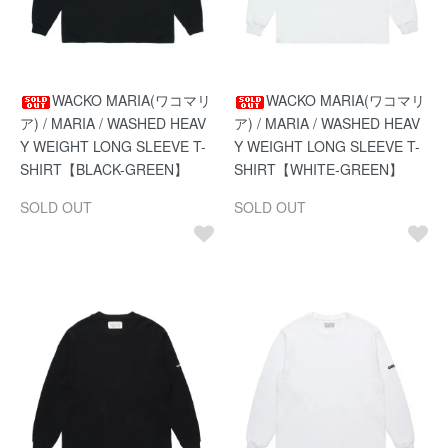
WACKO MARIA(ワコマリ
WACKO MARIA(ワコマリ
ア) / MARIA / WASHED HEAV
ア) / MARIA / WASHED HEAV
Y WEIGHT LONG SLEEVE T-
Y WEIGHT LONG SLEEVE T-
SHIRT【BLACK-GREEN】
SHIRT【WHITE-GREEN】
SOLD OUT
SOLD OUT