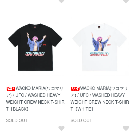
WACKO MARIA(ワコマリ
WACKO MARIA(ワコマリ
ア) / UFC / WASHED HEAVY
ア) / UFC / WASHED HEAVY
WEIGHT CREW NECK T-SHIR
WEIGHT CREW NECK T-SHIR
T【BLACK】
T【WHITE】
SOLD OUT
SOLD OUT