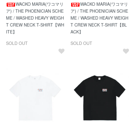
WACKO MARIA(ワコマリ
WACKO MARIA(ワコマリ
ア) / THE PHOENICIAN SCHE
ア) / THE PHOENICIAN SCHE
ME / WASHED HEAVY WEIGH
ME / WASHED HEAVY WEIGH
T CREW NECK T-SHIRT【WH
T CREW NECK T-SHIRT【BL
ITE】
ACK】
SOLD OUT
SOLD OUT