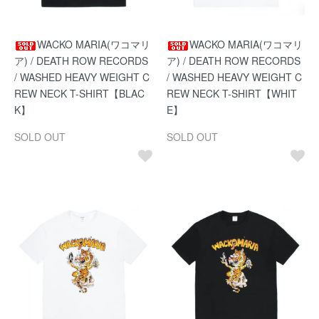
WACKO MARIA(ワコマリ
WACKO MARIA(ワコマリ
ア) / DEATH ROW RECORDS
ア) / DEATH ROW RECORDS
/ WASHED HEAVY WEIGHT C
/ WASHED HEAVY WEIGHT C
REW NECK T-SHIRT【BLAC
REW NECK T-SHIRT【WHIT
K】
E】
SOLD OUT
SOLD OUT