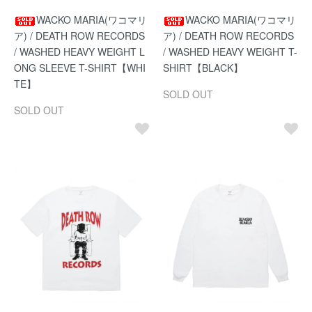
WACKO MARIA(ワコマリ
WACKO MARIA(ワコマリ
ア) / DEATH ROW RECORDS
ア) / DEATH ROW RECORDS
/ WASHED HEAVY WEIGHT L
/ WASHED HEAVY WEIGHT T-
ONG SLEEVE T-SHIRT【WHI
SHIRT【BLACK】
TE】
SOLD OUT
SOLD OUT