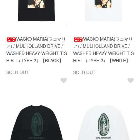
WACKO MARIA(ワコマリ
WACKO MARIA(ワコマリ
ア) / MULHOLLAND DRIVE /
ア) / MULHOLLAND DRIVE /
WASHED HEAVY WEIGHT T-S
WASHED HEAVY WEIGHT T-S
HIRT（TYPE-2）【BLACK】
HIRT（TYPE-2）【WHITE】
SOLD OUT
SOLD OUT